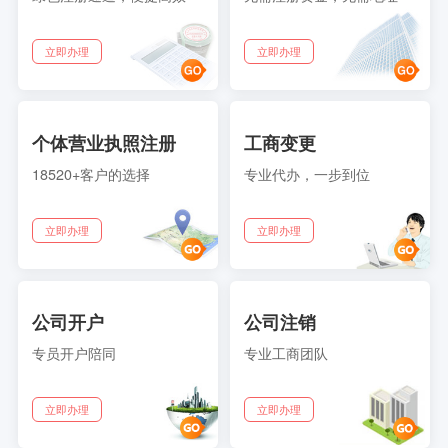
立即办理
立即办理
个体营业执照注册
工商变更
18520+客户的选择
专业代办，一步到位
立即办理
立即办理
公司开户
公司注销
专员开户陪同
专业工商团队
立即办理
立即办理