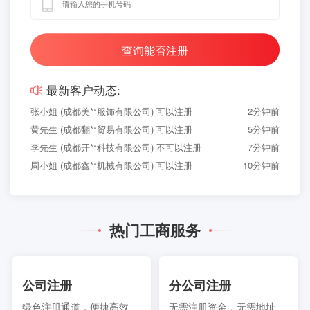
查询能否注册
最新客户动态:
张小姐 (成都美**服饰有限公司) 可以注册
2分钟前
黄先生 (成都翻**贸易有限公司) 可以注册
5分钟前
李先生 (成都开**科技有限公司) 不可以注册
7分钟前
周小姐 (成都鑫**机械有限公司) 可以注册
10分钟前
热门工商服务
公司注册
分公司注册
绿色注册通道，便捷高效
无需注册资金，无需地址