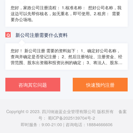
您好，家政公司注册流程： 1.核准名称： 想好公司名称，我
这边可以先帮你核名，如无重名，即可使用。2.租房： 需要
要办公场地。
新公司注册需要什么资料
您好！ 新公司注册 需要的资料如下： 1、确定好公司名称，
查询并确定是否登记注册； 2、然后注册地址、注册资金、经
营范围、股东出资额和投资比例的确定； 3、将法人、股东、
监事、经理...
咨询其它问题
快速预约注册
Copyright © 2023. 四川纳迪蓝企业管理有限公司 版权所有 备案
号：
蜀ICP备2025139704号-2
即时服务：9:00-21:00 | 咨询电话：18884666606